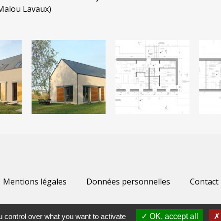
 Malou Lavaux)
Mentions légales
Données personnelles
Contact
 control over what you want to activate
OK, accept all