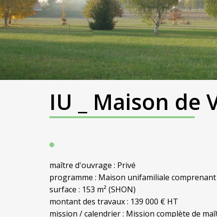
IU _ Maison de V
maître d'ouvrage : Privé
programme : Maison unifamiliale comprenant s
surface : 153 m² (SHON)
montant des travaux : 139 000 € HT
mission / calendrier : Mission complète de maît